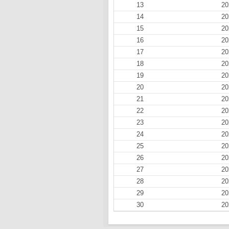
13
20
14
20
15
20
16
20
17
20
18
20
19
20
20
20
21
20
22
20
23
20
24
20
25
20
26
20
27
20
28
20
29
20
30
20