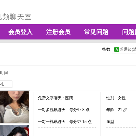
会员登入
注册会员
常见问题
问题
指数
普通级(清
时间 :
礼
免费文字聊天 :
關閉
性别 : 女性
一对多视讯聊天 :
每分钟 8 点
年龄 : 21 岁
一对一视讯聊天 :
每分钟 15 点
血型 : ----